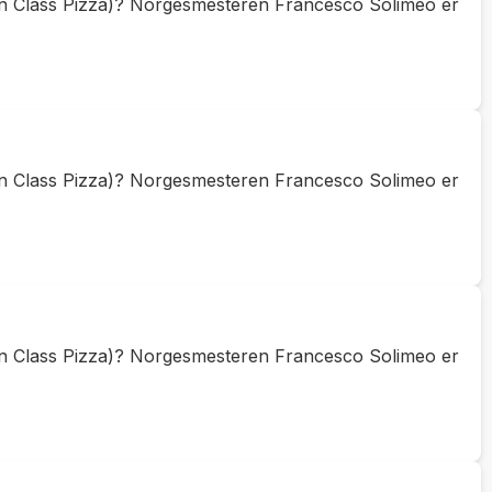
in Class Pizza)? Norgesmesteren Francesco Solimeo er
in Class Pizza)? Norgesmesteren Francesco Solimeo er
in Class Pizza)? Norgesmesteren Francesco Solimeo er