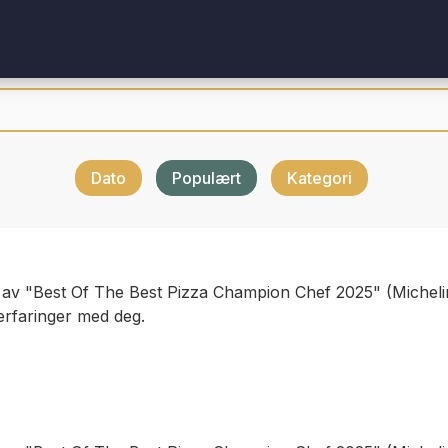
Dato
Populært
Kategori
n av "Best Of The Best Pizza Champion Chef 2025" (Michel
 erfaringer med deg.