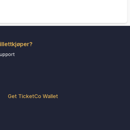
illettkjøper?
upport
Get TicketCo Wallet