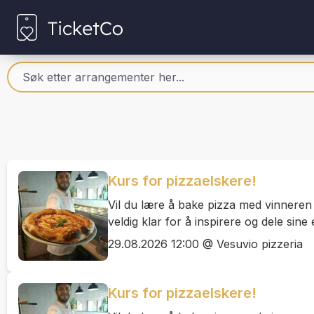
Kurs for pizzaelskere!
Vil du lære å bake pizza med vinnere
veldig klar for å inspirere og dele sine
29.08.2026 12:00 @ Vesuvio pizzeria
Kurs for pizzaelskere!