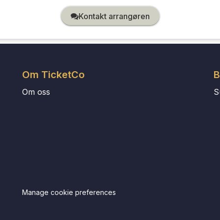
Kontakt arrangøren
Om TicketCo
B
Om oss
S
Manage cookie preferences