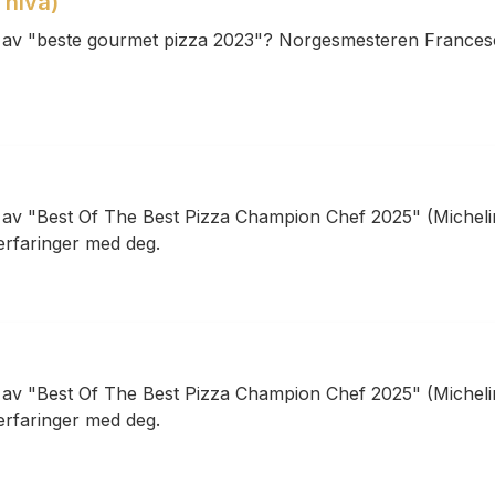
 nivå)
 av "beste gourmet pizza 2023"? Norgesmesteren Francesco 
n av "Best Of The Best Pizza Champion Chef 2025" (Michel
 erfaringer med deg.
n av "Best Of The Best Pizza Champion Chef 2025" (Michel
 erfaringer med deg.