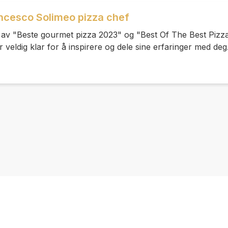
ancesco Solimeo pizza chef
n av "Beste gourmet pizza 2023" og "Best Of The Best Pizz
eldig klar for å inspirere og dele sine erfaringer med deg