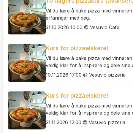
To dagers pizzakurs (avansert
Vil du lære å bake pizza med vinneren
erfaringer med deg.
31.10.2026 10:00 @ Vesuvio Cafe
Kurs for pizzaelskere!
Vil du lære å bake pizza med vinnere
veldig klar for å inspirere og dele sine
10.11.2026 17:00 @ Vesuvio pizzeria
Kurs for pizzaelskere!
Vil du lære å bake pizza med vinnere
veldig klar for å inspirere og dele sine
21.11.2026 12:00 @ Vesuvio pizzeria