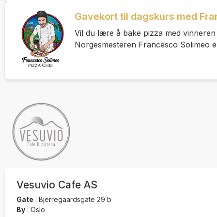
Gavekort til dagskurs med Fr
Vil du lære å bake pizza med vinnere
Norgesmesteren Francesco Solimeo er v
Vesuvio Cafe AS
Gate
:
Bjerregaardsgate 29 b
By
:
Oslo