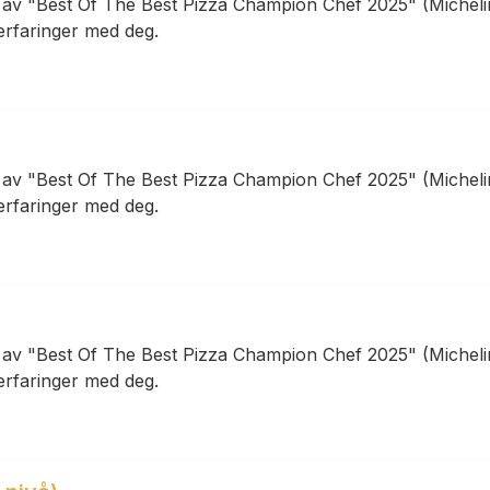
n av "Best Of The Best Pizza Champion Chef 2025" (Michel
 erfaringer med deg.
n av "Best Of The Best Pizza Champion Chef 2025" (Michel
 erfaringer med deg.
n av "Best Of The Best Pizza Champion Chef 2025" (Michel
 erfaringer med deg.