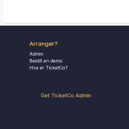
Arrangør?
Admin
Bestill en demo
Hva er TicketCo?
Get TicketCo Admin